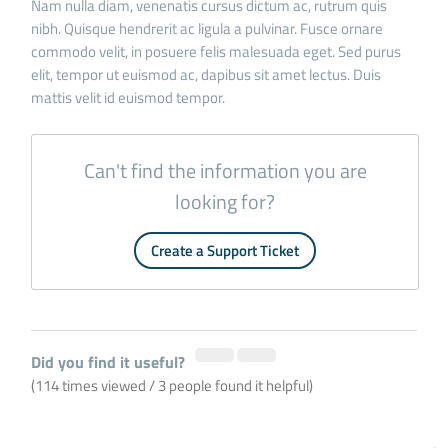
Nam nulla diam, venenatis cursus dictum ac, rutrum quis
nibh. Quisque hendrerit ac ligula a pulvinar. Fusce ornare
commodo velit, in posuere felis malesuada eget. Sed purus
elit, tempor ut euismod ac, dapibus sit amet lectus. Duis
mattis velit id euismod tempor.
Can't find the information you are
looking for?
Create a Support Ticket
Did you find it useful?
(114 times viewed / 3 people found it helpful)