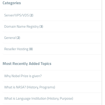
Categories
Server/VPS/VDS (
2
)
Domain Name Registry (
3
)
General (
2
)
Reseller Hosting (
0
)
Most Recently Added Topics
Why Nobel Prize is given?
What is NASA? (History, Programs)
What is Language Institution (History, Purpose)